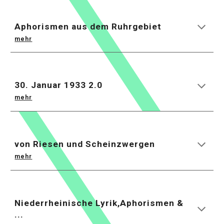
Aphorismen aus dem Ruhrgebiet
mehr
30. Januar 1933 2.0
mehr
von Riesen und Scheinzwergen
mehr
Niederrheinische Lyrik,Aphorismen &
...