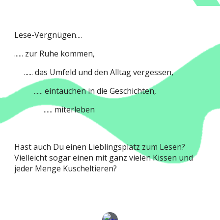
Lese-Vergnügen....
...... zur Ruhe kommen,
...... das Umfeld und den Alltag vergessen,
...... eintauchen in die Geschichten,
...... miterleben
Hast auch Du einen Lieblingsplatz zum Lesen?
Vielleicht sogar einen mit ganz vielen Kissen und
jeder Menge Kuscheltieren?