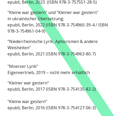
epubli, Berlin, 2023 (ISBN 978-3-757551-28-5)
"Kleine war gestern" und "Kleiner war gestern"
in ukrainischer Übersetzung;
epubli, Berlin, 2022 (ISBN 978-3-754960-39-4 / ISBN
978-3-754961-04-9)
"Niederrheinische Lyrik, Aphorismen & andere
Weisheiten"
epubli, Berlin, 2021 (ISBN 978-3-754963-80-7)
"Moerser Lyrik"
Eigenvertrieb, 2019 – nicht mehr erhältlich
"Kleiner war gestern"
epubli, Berlin, 2017 (ISBN 978-3-754135-82-2)
"Kleine war gestern"
epubli, Berlin, 2016 (ISBN 978-3-754127-06-3)