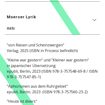
Moerser Lyrik
mehr
"von Riesen und Scheinzwergen"
Verlag, 2025 (ISBN in Prozess befindlich)
"Kleine war gestern" und "Kleiner war gestern"
in japanischer Übersetzung;
epubli, Berlin, 2023 (ISBN 978-3-757548-69-8 / ISBN
978-3-757547-85-1)
"Aphorismen aus dem Ruhrgebiet"
epubli, Berlin, 2023 (ISBN 978-3-757560-23-2)
"Heute ist divers"